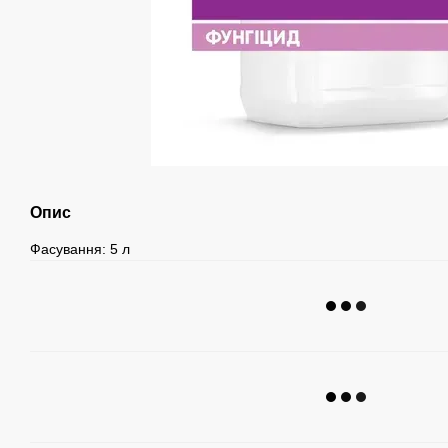
Опис
Фасування: 5 л