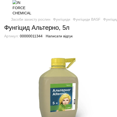
Засоби захисту рослин
Фунгіциди
Фунгіциди BASF
Фунгіци
Фунгіцид Альтерно, 5л
Артикул:
00000011344
Написати відгук