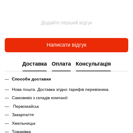
Додайте перший відгук
Написати відгук
Доставка
Оплата
Консультація
Способи доставки
Нова пошта. Доставка згідно тарифів перевізника.
Самовивіз з складів компанії:
Первомайськ
Закарпаття
Хмельницьк
Томаківка