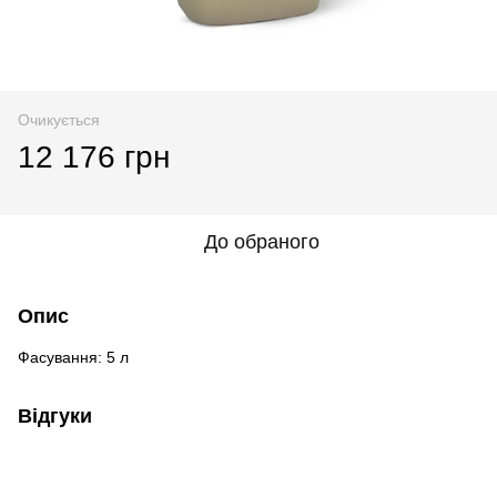
Очикується
12 176 грн
До обраного
Опис
Фасування: 5 л
Відгуки