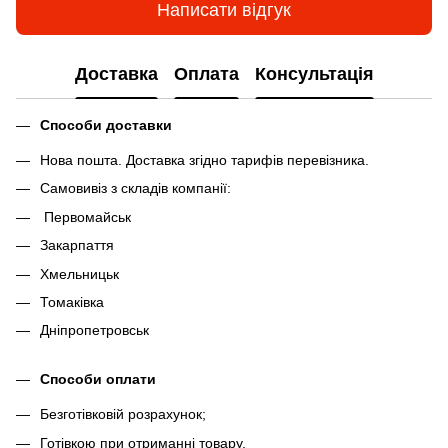
Написати відгук
Доставка
Оплата
Консультація
Способи доставки
Нова пошта. Доставка згідно тарифів перевізника.
Самовивіз з складів компанії:
Первомайськ
Закарпаття
Хмельницьк
Томаківка
Дніпропетровськ
Способи оплати
Безготівковій розрахунок;
Готівкою при отриманні товару.