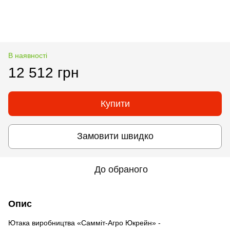
В наявності
12 512 грн
Купити
Замовити швидко
До обраного
Опис
Ютака виробництва «Самміт-Агро Юкрейн» -