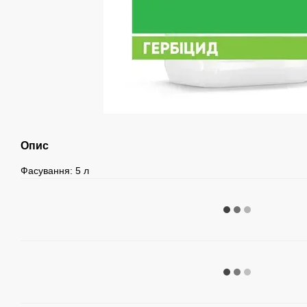
Опис
Фасування: 5 л