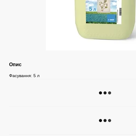
Опис
Фасування: 5 л