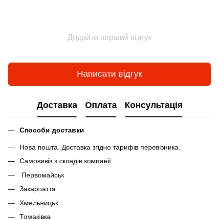
Додайте перший відгук
Написати відгук
Доставка
Оплата
Консультація
Способи доставки
Нова пошта. Доставка згідно тарифів перевізника.
Самовивіз з складів компанії:
Первомайськ
Закарпаття
Хмельницьк
Томаківка