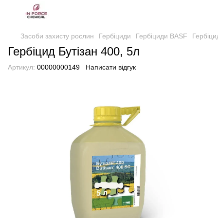
Засоби захисту рослин
Гербіциди
Гербіциди BASF
Гербіци
Гербіцид Бутізан 400, 5л
Артикул:
00000000149
Написати відгук