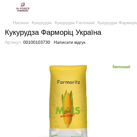
Насіння
Кукурудза
Кукурудза Farmsaat
Кукурудза Фарморі
Кукурудза Фарморіц Україна
Артикул:
00100103730
Написати відгук