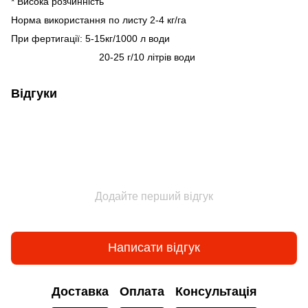
* Висока розчинність
Норма використання по листу 2-4 кг/га
При фертигації: 5-15кг/1000 л води
20-25 г/10 літрів води
Відгуки
Додайте перший відгук
Написати відгук
Доставка
Оплата
Консультація