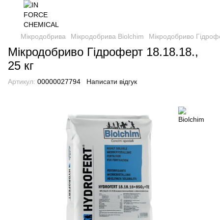
Мікродобрива
Мікродобрива Biolchim
Мікродобриво Гідрофер
Мікродобриво Гідроферт 18.18.18.,
25 кг
Артикул:
00000027794
Написати відгук