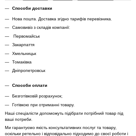
Способи доставки
Нова пошта. Доставка згідно тарифів перевізника.
Самовивіз з складів компанії:
Первомайськ
Закарпаття
Хмельницьк
Томаківка
Дніпропетровськ
Способи оплати
Безготівковій розрахунок;
Готівкою при отриманні товару.
Наші спеціалісти допоможуть підібрати потрібний товар під
ваші потреби.
Ми гарантуємо якість консультативних послуг та товару,
оскільки ретельно і відповідально підходимо до своєї роботи і