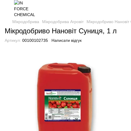
Мікродобрива
Мікродобрива Агровіт
Мікродобриво Нановіт 
Мікродобриво Нановіт Суниця, 1 л
Артикул:
00100102735
Написати відгук