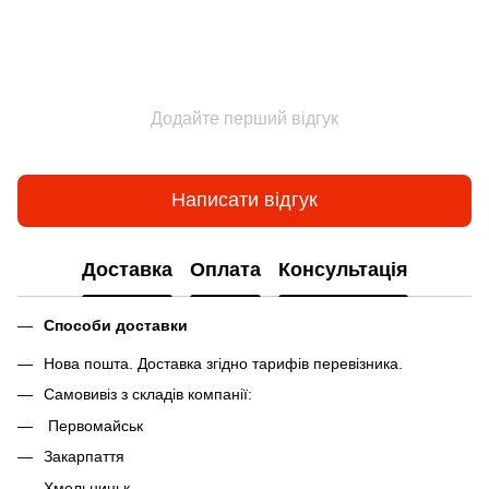
Додайте перший відгук
Написати відгук
Доставка
Оплата
Консультація
Способи доставки
Нова пошта. Доставка згідно тарифів перевізника.
Самовивіз з складів компанії:
Первомайськ
Закарпаття
Хмельницьк