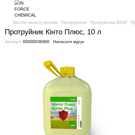
Засоби захисту рослин
Протруйники
Протруйники BASF
Пр
Протруйник Кінто Плюс, 10 л
Артикул:
00000036960
Написати відгук