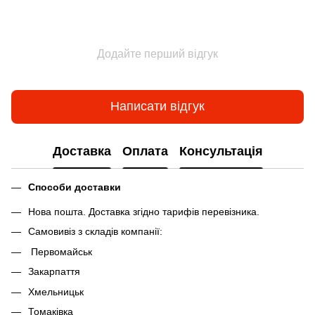
Додайте перший відгук
Написати відгук
Доставка
Оплата
Консультація
Способи доставки
Нова пошта. Доставка згідно тарифів перевізника.
Самовивіз з складів компанії:
Первомайськ
Закарпаття
Хмельницьк
Томаківка