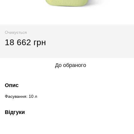
Очикується
18 662 грн
До обраного
Опис
Фасування: 10 л
Відгуки