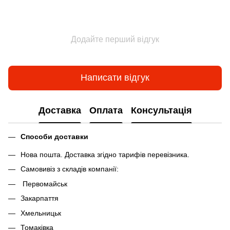
Додайте перший відгук
Написати відгук
Доставка
Оплата
Консультація
Способи доставки
Нова пошта. Доставка згідно тарифів перевізника.
Самовивіз з складів компанії:
Первомайськ
Закарпаття
Хмельницьк
Томаківка