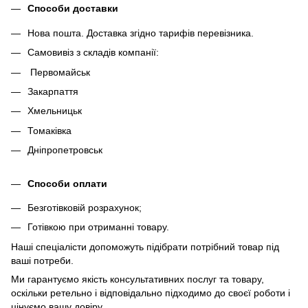
Способи доставки
Нова пошта. Доставка згідно тарифів перевізника.
Самовивіз з складів компанії:
Первомайськ
Закарпаття
Хмельницьк
Томаківка
Дніпропетровськ
Способи оплати
Безготівковій розрахунок;
Готівкою при отриманні товару.
Наші спеціалісти допоможуть підібрати потрібний товар під
ваші потреби.
Ми гарантуємо якість консультативних послуг та товару,
оскільки ретельно і відповідально підходимо до своєї роботи і
цінуємо вашу довіру.