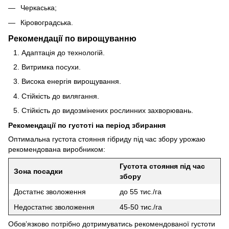
Черкаська;
Кіровоградська.
Рекомендації по вирощуванню
Адаптація до технологій.
Витримка посухи.
Висока енергія вирощування.
Стійкість до вилягання.
Стійкість до видозмінених рослинних захворювань.
Рекомендації по густоті на період збирання
Оптимальна густота стояння гібриду під час збору урожаю
рекомендована виробником:
Густота стояння під час
Зона посадки
збору
Достатнє зволоження
до 55 тис./га
Недостатнє зволоження
45-50 тис./га
Обов’язково потрібно дотримуватись рекомендованої густоти