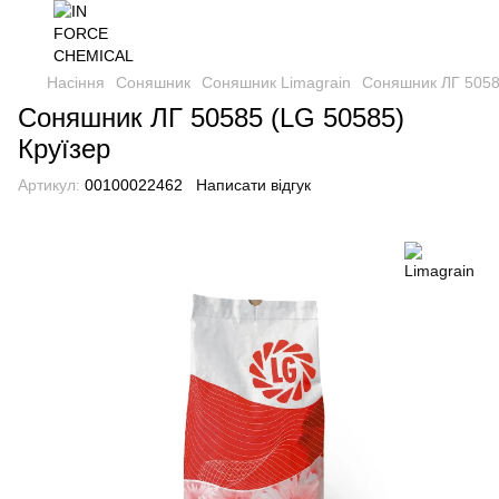
Насіння
Соняшник
Соняшник Limagrain
Соняшник ЛГ 5058
Соняшник ЛГ 50585 (LG 50585)
Круїзер
Артикул:
00100022462
Написати відгук