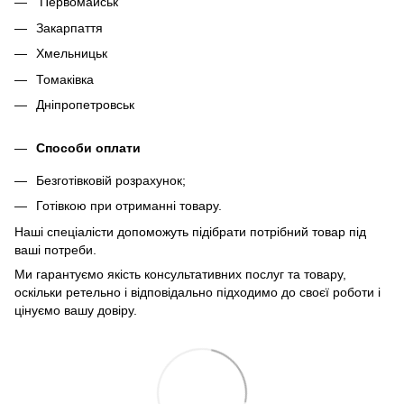
Первомайськ
Закарпаття
Хмельницьк
Томаківка
Дніпропетровськ
Способи оплати
Безготівковій розрахунок;
Готівкою при отриманні товару.
Наші спеціалісти допоможуть підібрати потрібний товар під
ваші потреби.
Ми гарантуємо якість консультативних послуг та товару,
оскільки ретельно і відповідально підходимо до своєї роботи і
цінуємо вашу довіру.