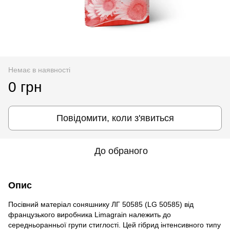
Немає в наявності
0 грн
Повідомити, коли з'явиться
До обраного
Опис
Посівний матеріал соняшнику ЛГ 50585 (LG 50585) від
французького виробника Limagrain належить до
середньоранньої групи стиглості. Цей гібрид інтенсивного типу