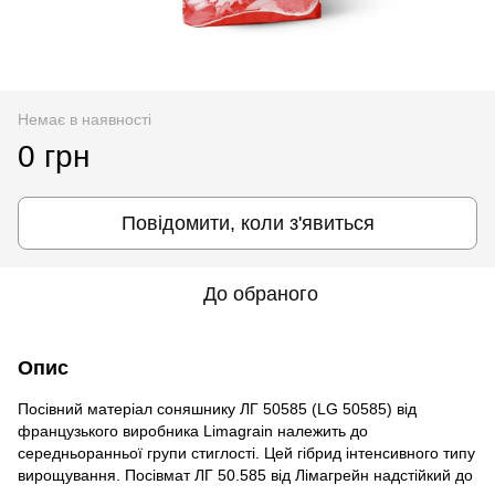
Немає в наявності
0 грн
Повідомити, коли з'явиться
До обраного
Опис
Посівний матеріал соняшнику ЛГ 50585 (LG 50585) від
французького виробника Limagrain належить до
середньоранньої групи стиглості. Цей гібрид інтенсивного типу
вирощування. Посівмат ЛГ 50.585 від Лімагрейн надстійкий до