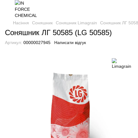
Насіння
Соняшник
Соняшник Limagrain
Соняшник ЛГ 5058
Соняшник ЛГ 50585 (LG 50585)
Артикул:
00000027945
Написати відгук