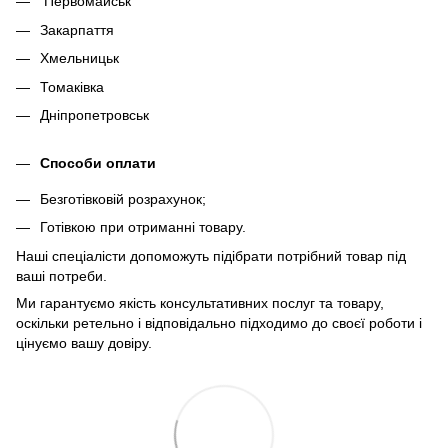
Первомайськ
Закарпаття
Хмельницьк
Томаківка
Дніпропетровськ
Способи оплати
Безготівковій розрахунок;
Готівкою при отриманні товару.
Наші спеціалісти допоможуть підібрати потрібний товар під
ваші потреби.
Ми гарантуємо якість консультативних послуг та товару,
оскільки ретельно і відповідально підходимо до своєї роботи і
цінуємо вашу довіру.