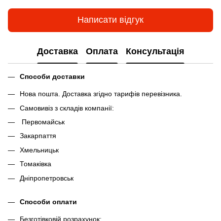
Написати відгук
Доставка
Оплата
Консультація
Способи доставки
Нова пошта. Доставка згідно тарифів перевізника.
Самовивіз з складів компанії:
Первомайськ
Закарпаття
Хмельницьк
Томаківка
Дніпропетровськ
Способи оплати
Безготівковій розрахунок;