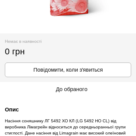
Немає в наявності
0 грн
Повідомити, коли з'явиться
До обраного
Опис
Насіння соняшнику ЛГ 5492 ХО КЛ (LG 5492 НО CL) від
виробника Лімагрейн відноситься до середньоранньої групи
стиглості. Дане насіння від Limagraіn має високий олеїновий