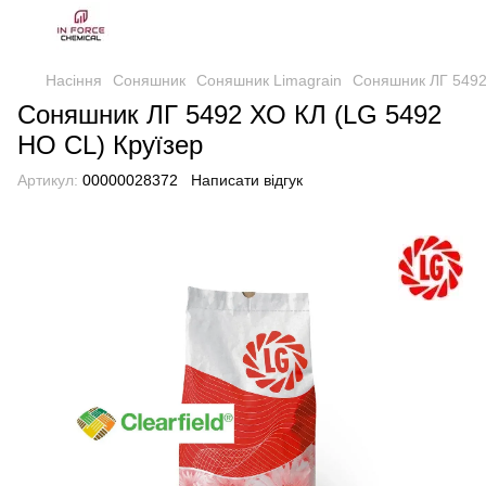
Насіння
Соняшник
Соняшник Limagrain
Соняшник ЛГ 5492
Соняшник ЛГ 5492 ХО КЛ (LG 5492
HO CL) Круїзер
Артикул:
00000028372
Написати відгук