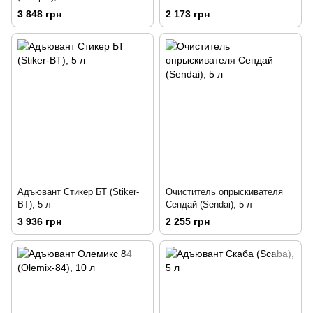
3 848 грн
2 173 грн
Адъювант Стикер БТ (Stiker-
Очиститель опрыскивателя
BT), 5 л
Сендай (Sendai), 5 л
3 936 грн
2 255 грн