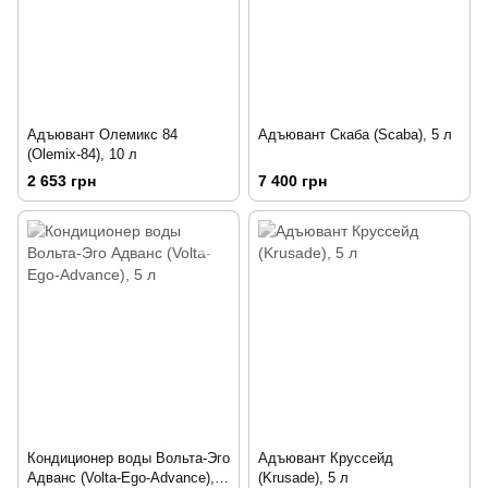
Адъювант Олемикс 84
Адъювант Скаба (Scaba), 5 л
(Olemix-84), 10 л
2 653 грн
7 400 грн
Кондиционер воды Вольта-Эго
Адъювант Круссейд
Адванс (Volta-Ego-Advance), 5
(Krusade), 5 л