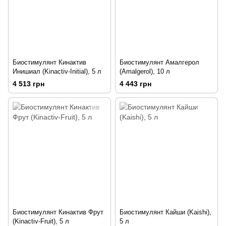
Биостимулянт Кинактив
Биостимулянт Амалгерол
Инишиал (Kinactiv-Initial), 5 л
(Amalgerol), 10 л
4 513 грн
4 443 грн
Биостимулянт Кинактив Фрут
Биостимулянт Кайши (Kaishi),
(Kinactiv-Fruit), 5 л
5 л