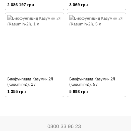
2 686 197 грн
3 069 грн
Биофунгицид Казумин 2Л
Биофунгицид Казумин 2Л
(Kasumin-2l), 1 л
(Kasumin-2l), 5 л
1 355 грн
5 993 грн
0800 33 96 23