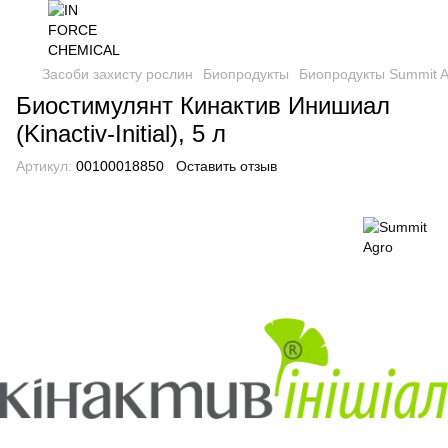
Засоби захисту рослин
Биопродукты
Биопродукты Summit A
Биостимулянт Кинактив Инишиал
(Kinactiv-Initial), 5 л
Артикул:
00100018850
Оставить отзыв