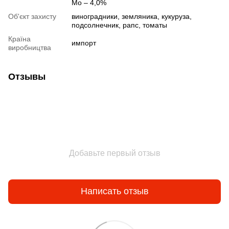
Mo – 4,0%
Об'єкт захисту
виноградники, земляника, кукуруза,
подсолнечник, рапс, томаты
Країна
импорт
виробництва
Отзывы
Добавьте первый отзыв
Написать отзыв