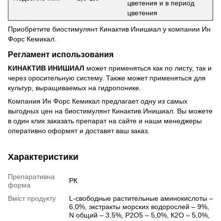
цветения и в период
цветения
Приобретите биостимулянт Кинактив Инишиал у компании Ин
Форс Кемикал.
Регламент использования
КИНАКТИВ ИНИШИАЛ
может применяться как по листу, так и
через оросительную систему. Также может применяться для
культур, выращиваемых на гидропонике.
Компания Ин Форс Кемикал предлагает одну из самых
выгодных цен на биостимулянт Кинактив Инишиал. Вы можете
в один клик заказать препарат на сайте и наши менеджеры
оперативно оформят и доставят ваш заказ.
Характеристики
Препаративна
РК
форма
Вміст продукту
L-свободные растительные аминокислоты –
6,0%, экстракты морских водорослей – 9%,
N общий – 3,5%, Р2О5 – 5,0%, К2О – 5,0%,