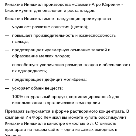
Кинактив Инишиал производства «Саммит-Агро Юкрейн» -
биостимулянт для опыления и роста плодов.
Кинактив Инишиал имеет следующие преимущества:
улучшает развитие соцветия (цветов);
повышает производительность и жизнеспособность
пыльцы;
предотвращает чрезмерную осыпание завязей и
образование мелких плодов;
способствует увеличению размера плодов и обеспечивает
их однородность;
предотвращает дефицит молибдена;
ускоряет обмен веществ;
100% натуральный продукт, сертифицированный для
использования в органическом земледелии.
Препарат выпускается в форме растворимого концентрата. В
компании Ин Форс Кемикал вы можете купить биостимулянт
Кинактив Инишиал в канистре емкостью 5 л. Стоимость
препарата на нашем сайте – одна из самых выгодных в
Украине.