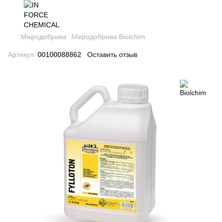
Мікродобрива
Мікродобрива Biolchim
Артикул:
00100088862
Оставить отзыв