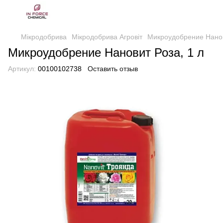
Мікродобрива
Мікродобрива Агровіт
Микроудобрение Нанов
Микроудобрение Нановит Роза, 1 л
Артикул:
00100102738
Оставить отзыв