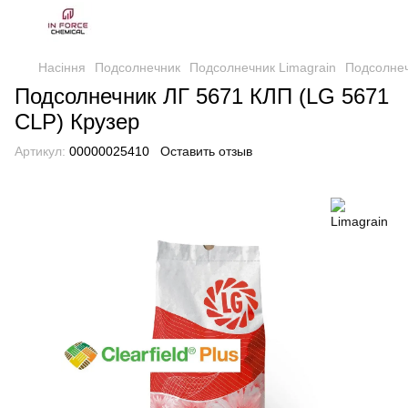
Насіння
Подсолнечник
Подсолнечник Limagrain
Подсолнеч
Подсолнечник ЛГ 5671 КЛП (LG 5671
CLP) Крузер
Артикул:
00000025410
Оставить отзыв