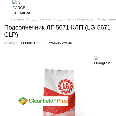
Насіння
Подсолнечник
Подсолнечник Limagrain
Подсолнеч
Подсолнечник ЛГ 5671 КЛП (LG 5671
CLP)
Артикул:
00000016225
Оставить отзыв