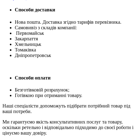
Способи доставки
Нова пошта. Доставка згідно тарифів перевізника.
Самовивіз з складів компанії:
Первомайськ
Закарпаття
Хмельницьк
Томаківка
Дніпропетровськ
Способи оплати
Безготівковій розрахунок;
Готівкою при отриманні товару.
Наші спеціалісти допоможуть підібрати потрібний товар під
ваші потреби.
Ми гарантуємо якість консультативних послуг та товару,
оскільки ретельно і відповідально підходимо до своєї роботи і
цінуємо вашу довіру.