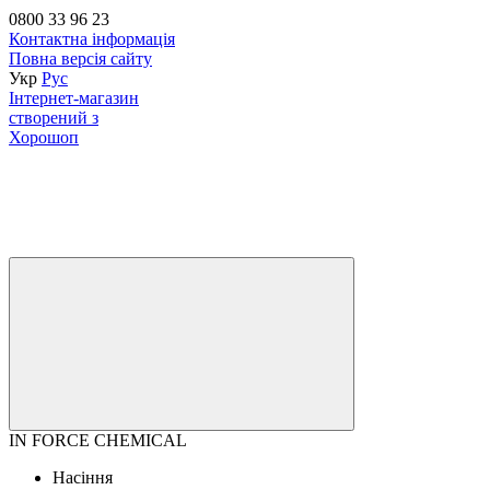
0800 33 96 23
Контактна інформація
Повна версія сайту
Укр
Рус
Інтернет-магазин
створений з
Хорошоп
IN FORCE CHEMICAL
Насіння