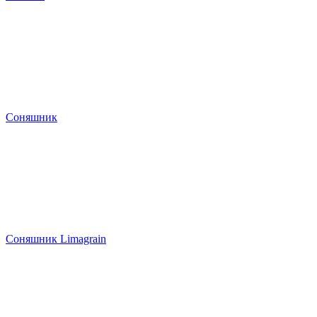
Соняшник
Соняшник Limagrain