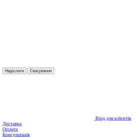
Надіслати
Скасування
Вхід для клієнтів
Доставка
Оплата
Консультація