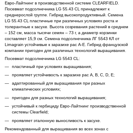
Евро-Лайтнинг в производственной системе CLEARFIELD.
Посевмат подсолнечника LG 55.43 CL принадлежит к
среднерослой группе. Гибрид высокопродуктивный. Семена
LG 55.43 CL пластичные при различных условиях роста и
толерантные к засухе. Высота созревания растений в среднем
– 152 см, масса тысячи семян – 73 г, а диаметр корзинки
составляет 15,9 см. Семена подсолнечника ЛГ 5543 КЛ от
Limagrain устойчивые к заразихе рас А-Е. Гибрид французской
компании пригоден для различных технологий выращивания.
Посевмат подсолнечника LG 5543 CL:
пластичный при условиях выращивания;
проявляет устойчивость к заразихе рас A, B, C, D, E;
адаптированный для выращивания при разных
климатических условиях;
пригоден для разных технологий выращивания;
устойчивый к гербициду Евро-Лайтнинг производственной
системы Clearfield;
проявляет эталонную выносливость к засухе.
Рекомендованный для выращивания во всех зонах с