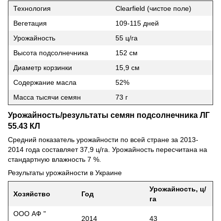
Технология
Clearfield (чистое поле)
Вегетация
109-115 дней
Урожайность
55 ц/га
Высота подсолнечника
152 см
Диаметр корзинки
15,9 см
Содержание масла
52%
Масса тысячи семян
73 г
Урожайность/результаты семян подсолнечника ЛГ
55.43 КЛ
Средний показатель урожайности по всей стране за 2013-
2014 года составляет 37,9 ц/га. Урожайность пересчитана на
стандартную влажность 7 %.
Результаты урожайности в Украине
Урожайность, ц/
Хозяйство
Год
га
ООО АФ "
2014
43