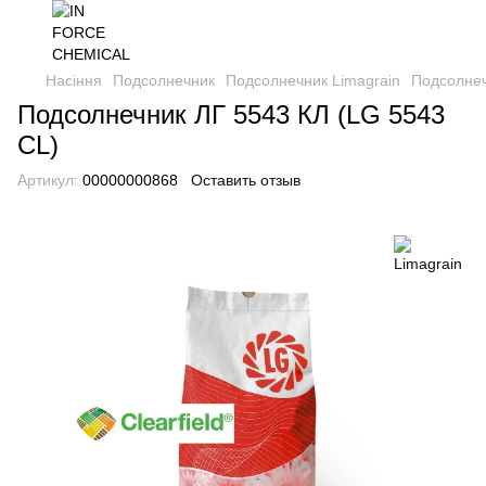
Насіння
Подсолнечник
Подсолнечник Limagrain
Подсолнеч
Подсолнечник ЛГ 5543 КЛ (LG 5543
CL)
Артикул:
00000000868
Оставить отзыв