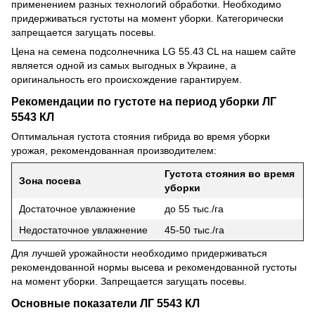
применением разных технологий обработки. Необходимо
придерживаться густоты на момент уборки. Категорически
запрещается загущать посевы.
Цена на семена подсолнечника LG 55.43 CL на нашем сайте
является одной из самых выгодных в Украине, а
оригинальность его происхождение гарантируем.
Рекомендации по густоте на период уборки ЛГ
5543 КЛ
Оптимальная густота стояния гибрида во время уборки
урожая, рекомендованная производителем:
Густота стояния во время
Зона посева
уборки
Достаточное увлажнение
до 55 тыс./га
Недостаточное увлажнение
45-50 тыс./га
Для лучшей урожайности необходимо придерживаться
рекомендованной нормы высева и рекомендованной густоты
на момент уборки. Запрещается загущать посевы.
Основные показатели ЛГ 5543 КЛ